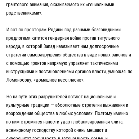
грантового внимания, оказываемого их «гениальными
родственниками».
И вот по просторам Родины под разными благовидными
предлогами катится гендерная война против титульного
народа, в которой Запад навязывает нам долгосрочные
стратегии саморазрушения общества в виде новых законов и
с помощью грантов напрямую управляет тактическими
инструкциями и постановлениями органов власти, умножая, по
Ломоносову, «домашнее несогласие».
Но на пути этих разрушителей встают национальные и
культурные традиции — абсолютные стратегии выживания и
возрождения общества в любых условиях. Поэтому именно
по ним стремится нанести удар глобализированная элита,
всемирному господству которой очень мешают и
суверенитет государств, и автономность семьи, и