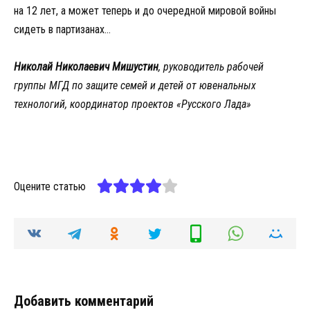
на 12 лет, а может теперь и до очередной мировой войны
сидеть в партизанах…
Николай Николаевич Мишустин
,
руководитель рабочей
группы МГД по защите семей и детей от ювенальных
технологий, координатор проектов «Русского Лада»
Оцените статью
Добавить комментарий