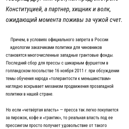
Конституцией, а партнер, хищник и волк,
ожидающий момента поживы за чужой счет.
Причем, в условиях официального запрета в России
идеологии заказчиками политики для чиновников
становятся многочисленные западные грантовые фонды.
Последний сбор для прессы с шикарным фуршетом в
голландском посольстве 16 ноября 2011 г. при обсуждении
темы обучения народа «толерантости к меньшинствам»
наглядно вскрывает механизм продвижения прозападной
политики в нашей стране.
Но если «четвёртая власть» — пресса так легко покупается
за пирожок, кофе и «грантик», то реальная власть под ее
прессингом просто получает удовольствие от такого