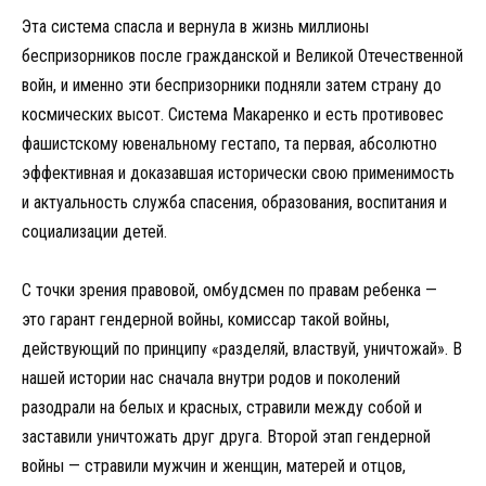
Эта система спасла и вернула в жизнь миллионы
беспризорников после гражданской и Великой Отечественной
войн, и именно эти беспризорники подняли затем страну до
космических высот. Система Макаренко и есть противовес
фашистскому ювенальному гестапо, та первая, абсолютно
эффективная и доказавшая исторически свою применимость
и актуальность служба спасения, образования, воспитания и
социализации детей.
С точки зрения правовой, омбудсмен по правам ребенка —
это гарант гендерной войны, комиссар такой войны,
действующий по принципу «разделяй, властвуй, уничтожай». В
нашей истории нас сначала внутри родов и поколений
разодрали на белых и красных, стравили между собой и
заставили уничтожать друг друга. Второй этап гендерной
войны — стравили мужчин и женщин, матерей и отцов,