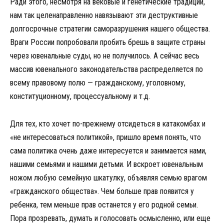
Ради этого, несмотря на вековые и генетические традиции,
нам так целенаправленно навязывают эти деструктивные
долгосрочные стратегии саморазрушения нашего общества.
Враги России попробовали пробить брешь в защите страны
через ювенальные суды, но не получилось. А сейчас весь
массив ювенального законодательства распределяется по
всему правовому полю — гражданскому, уголовному,
конституционному, процессуальному и т.д.
Для тех, кто хочет по-прежнему отсидеться в катакомбах и
«не интересоваться политикой», пришло время понять, что
сама политика очень даже интересуется и занимается нами,
нашими семьями и нашими детьми. И вскроет ювенальным
ножом любую семейную шкатулку, объявляя семью врагом
«гражданского общества». Чем больше прав появится у
ребенка, тем меньше прав останется у его родной семьи.
Пора прозревать, думать и голосовать осмысленно, или еще