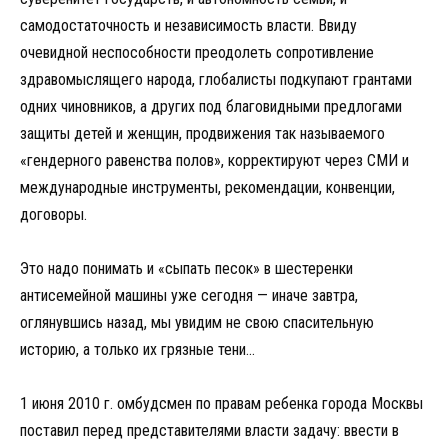
самодостаточность и независимость власти. Ввиду
очевидной неспособности преодолеть сопротивление
здравомыслящего народа, глобалисты подкупают грантами
одних чиновников, а других под благовидными предлогами
защиты детей и женщин, продвижения так называемого
«гендерного равенства полов», корректируют через СМИ и
международные инструменты, рекомендации, конвенции,
договоры.
Это надо понимать и «сыпать песок» в шестеренки
антисемейной машины уже сегодня — иначе завтра,
оглянувшись назад, мы увидим не свою спасительную
историю, а только их грязные тени…
1 июня 2010 г. омбудсмен по правам ребенка города Москвы
поставил перед представителями власти задачу: ввести в