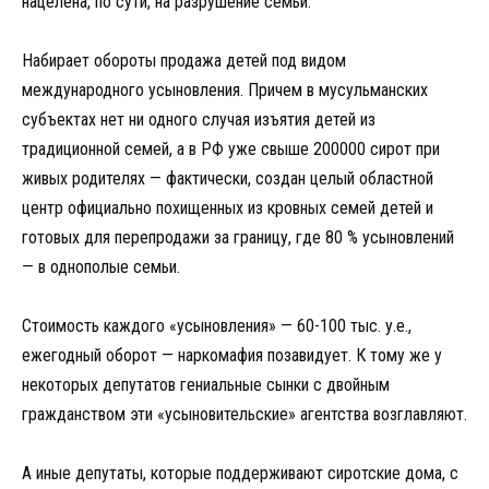
нацелена, по сути, на разрушение семьи.
Набирает обороты продажа детей под видом
международного усыновления. Причем в мусульманских
субъектах нет ни одного случая изъятия детей из
традиционной семей, а в РФ уже свыше 200000 сирот при
живых родителях — фактически, создан целый областной
центр официально похищенных из кровных семей детей и
готовых для перепродажи за границу, где 80 % усыновлений
— в однополые семьи.
Стоимость каждого «усыновления» — 60-100 тыс. у.е.,
ежегодный оборот — наркомафия позавидует. К тому же у
некоторых депутатов гениальные сынки с двойным
гражданством эти «усыновительские» агентства возглавляют.
А иные депутаты, которые поддерживают сиротские дома, с