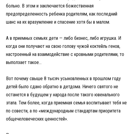
больно. В этом и заключается божественная
предопределенность ребенка родителям, как последний
шанс на их вразумление и спасение хотя бы в малом.
А в приемных семьях дети — либо бизнес, либо игрушка. И
когда они получают на свою голову чужой коктейль генов,
настроенный на взаимодействие с кровными родителями, то
выползает такое…
Вот почему свыше 8 тысяч усыновленных в прошлом году
детей было сдано обратно в детдома. Ничего святого не
останется в будущем у народа после такого ювенального
этапа. Тем более, когда приемная семья воспитывает тебя не
по совести, а по «международным стандартам приоритета
общечеловеческих ценностей».