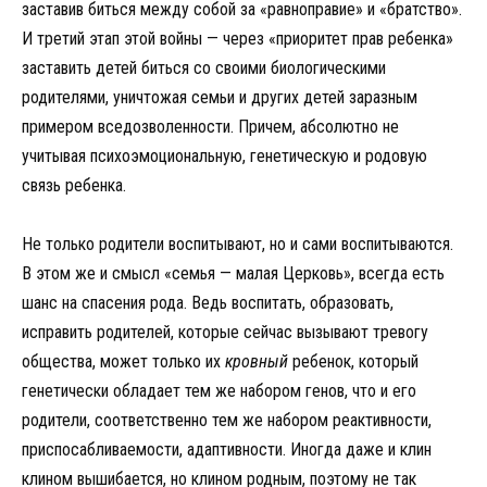
заставив биться между собой за «равноправие» и «братство».
И третий этап этой войны — через «приоритет прав ребенка»
заставить детей биться со своими биологическими
родителями, уничтожая семьи и других детей заразным
примером вседозволенности. Причем, абсолютно не
учитывая психоэмоциональную, генетическую и родовую
связь ребенка.
Не только родители воспитывают, но и сами воспитываются.
В этом же и смысл «семья — малая Церковь», всегда есть
шанс на спасения рода. Ведь воспитать, образовать,
исправить родителей, которые сейчас вызывают тревогу
общества, может только их
кровный
ребенок, который
генетически обладает тем же набором генов, что и его
родители, соответственно тем же набором реактивности,
приспосабливаемости, адаптивности. Иногда даже и клин
клином вышибается, но клином родным, поэтому не так