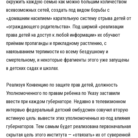
окружить каждую семью как можно большим количеством
всевозможных сетей, создать под видом борьбы с
«домашним насилием» карательную систему отрыва детей от
«ограждающего родительства». Под ширмой «реализации
права детей на доступ к любой информации» их обучают
приёмам пропаганды и прикладному растлению, с
навязыванием терпимости ко всему бездушному и
смертельному, и некоторые фрагменты этого уже запущены
в детских садах и школах.
Реализуя Конвенцию по защите прав детей, должность
Уполномоченного по правам ребенка по Указу заставили
ввести при каждом губернаторе. Недавно в телевизионном
интервью федеральный детский омбудсмен озвучил вторую
истинную цель: вывести этих уполномоченных из-под влияния
губернаторов. Тем самым будет реализована первоначальная
скрытая цель этого института — «отвязать» их от суверенной