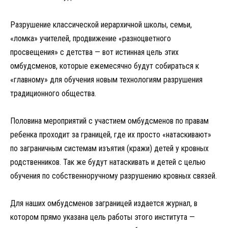
Разрушение классической иерархичной школы, семьи,
«ломка» учителей, продвижение «разноцветного
просвещения» с детства — вот истинная цель этих
омбудсменов, которые ежемесячно будут собираться к
«главному» для обучения новым технологиям разрушения
традиционного общества.
Половина мероприятий с участием омбудсменов по правам
ребенка проходит за границей, где их просто «натаскивают»
по заграничным системам изъятия (кражи) детей у кровных
родственников. Так же будут натаскивать и детей с целью
обучения по собственноручному разрушению кровных связей.
Для наших омбудсменов заграницей издается журнал, в
котором прямо указана цель работы этого института —