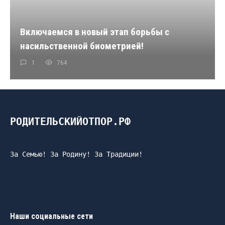
Включаемся в новый этап борьбы с
насильственной биометрией!
1
764
РОДИТЕЛЬСКИЙОТПОР.РФ
За Семью! За Родину! За Традиции!
Наши социальные сети